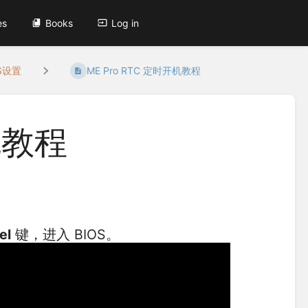
es
Books
Log in
OS设置
ME Pro RTC 定时开机教程
机教程
el
键，进入 BIOS。