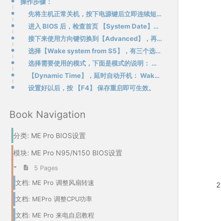
操作步骤：
先将主机正常关机，按下电源键后立即连续短按 Del 键，进入 BIOS。
进入 BIOS 后，检查首页 【System Date】和【System Time】显示的时间与您当地时间一致。 如时间不一致可以用方向键移动到选项上，手动输入正确时间，然后按下回车确认。
接下来使用方向键切换到【Advanced】，再进入子选项【S5 RTC Wake Settings】。
选择【Wake system from S5】，有三个选项，默认为【Disable（禁用）】。
选择需要使用的模式，下面是模式的说明： 【Fixed Time】，固定时间定时开机： Wake up hour ：可设置 0-23 的时间范围，意为 0-23 时； Wake up minute ：可
【Dynamic Time】，延时自动开机： Wake up minute increase ：可设置 1-5 的时间范围，表示将会在关机后数分钟自动开机。例如设置为 3，则将会在关机后 3 分钟自动
设置好以后，按 【F4】 保存重启即可生效。
Book Navigation
ME Pro BIOS设置
ME Pro N95/N150 BIOS设置
5 Pages
ME Pro 调整风扇转速
MEPro 调整CPU功率
ME Pro 来电自启教程