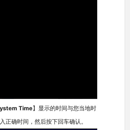
ystem Time
】显示的时间与您当地时
入正确时间，然后按下回车确认。