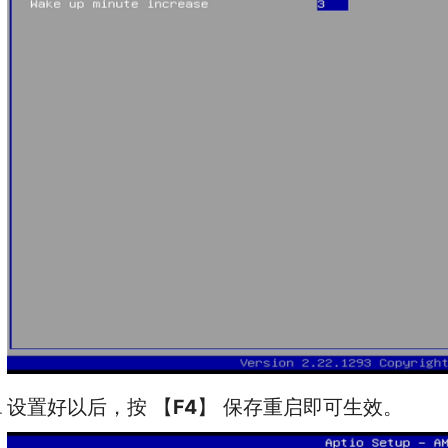
设置好以后，按 【
F4
】 保存重启即可生效。