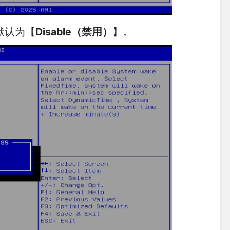
默认为【
Disable（禁用）
】。