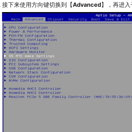
接下来使用方向键切换到【
Advanced
】，再进入