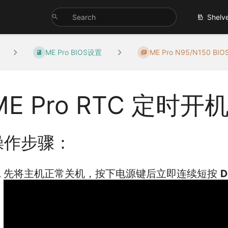
Shelv
ME Pro BIOS设置
ME Pro N95/N150 BI
ME Pro RTC 定时开
操作步骤：
先将主机正常关机，按下电源键后立即连续短按
D