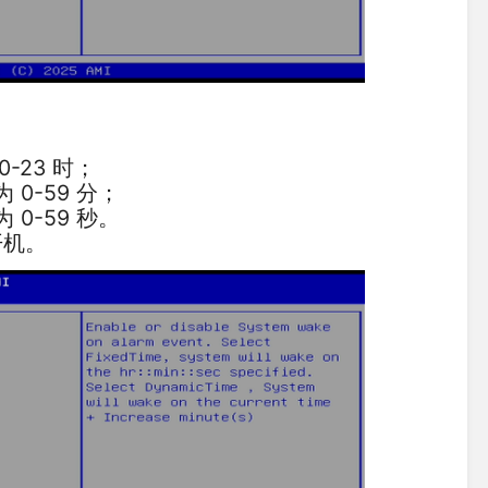
-23 时；
0-59 分；
0-59 秒。
开机。