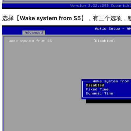
选择【
Wake system from S5
】，有三个选项，