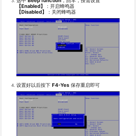
选中
Beep function
，
回车，按需设置
【Enabled】
：开启蜂鸣器
【Disabled】
：关闭蜂鸣器
设置好以后按下
F4-Yes
保存重启即可