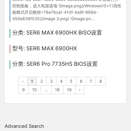
控制面板，进入电源选项 ![image.png](Windows10+11高性
能模式开启教程+78e76ca1-410f-4a9f-999d-
459a836f5302/image 3.png) ![image.pn...
SER6 MAX 6900HX BISO设置
SER6 MAX 6900HX
SER6 Pro 7735HS BIOS设置
‹
1
2
3
4
5
6
7
8
9
10
...
18
19
›
Advanced Search