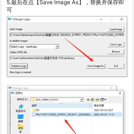
5.最后在点【Save Image As】，替换并保存即
可