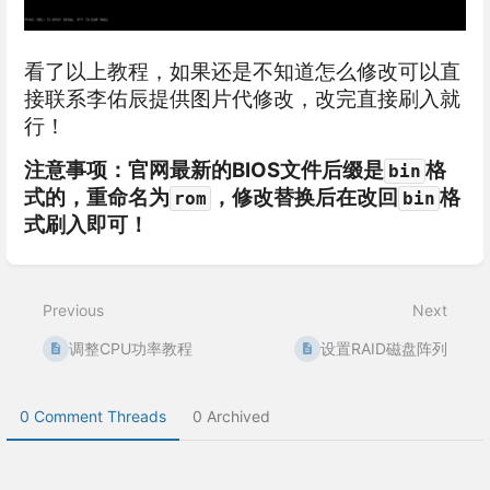
看了以上教程，如果还是不知道怎么修改可以直
接联系李佑辰提供图片代修改，改完直接刷入就
行！
注意事项：官网最新的BIOS文件后缀是
格
bin
式的，重命名为
，修改替换后在改回
格
rom
bin
式刷入即可！
Enter
section
select
Previous
Next
mode
调整CPU功率教程
设置RAID磁盘阵列
0 Comment Threads
0 Archived