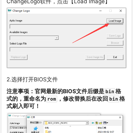
ChangeLogo软件，点击【Load Image】
2.选择打开BIOS文件
注意事项：官网最新的BIOS文件后缀是
格
bin
式的，重命名为
，修改替换后在改回
格
rom
bin
式刷入即可！