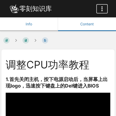
零刻知识库
Info
Content
调整CPU功率教程
1.首先关闭主机，按下电源启动后，当屏幕上出
现logo，迅速按下键盘上的Del键进入BIOS