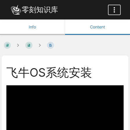
零刻知识库
Info
Content
飞牛OS系统安装