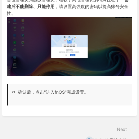
建后不能删除、只能停用
，请设置高强度的密码以提高账号安全
性。
确认后，点击"进入fnOS"完成设置。
Enter
section
select
Next
mode