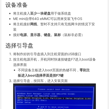
设备准备
将主机接入
至少一块硬盘
用于做系统盘
ME mini自带64G eMMC可以用来安装飞牛OS
将主机接好
网线
。暂时不支持只有无线网卡的情况下安
装
接好
电源、显示器、键盘、鼠标
（鼠标非必需）
选择引导盘
将制作好的引导盘插入到主机背面的USB接口
按主机电源开机，开机同时快速按键盘F7进入boot设备
选择界面
不同设备主板进入boot页面的热键不同，
零刻主
板进入boot选择界面是按F7键
选择引导盘，按回车，进入安装页面