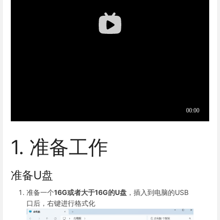
1. 准备工作
准备U盘
准备一个
16G或者大于16G的U盘
，插入到电脑的USB
口后，右键进行格式化