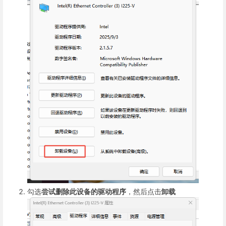
勾选
尝试删除此设备的驱动程序
，然后点击
卸载