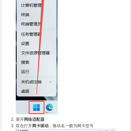
展开
网络适配器
双击打开
网卡驱动
，驱动名一般为网卡型号