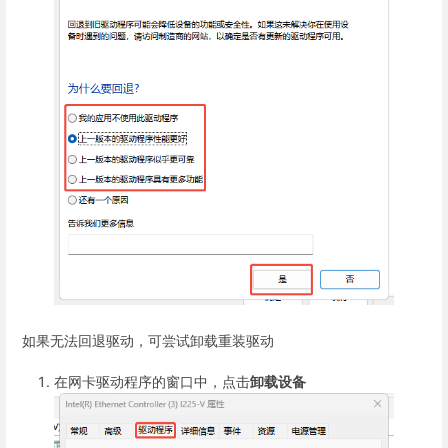
如果无法回退驱动，可尝试卸载重装驱动
在网卡驱动程序的窗口中，点击
卸载设备