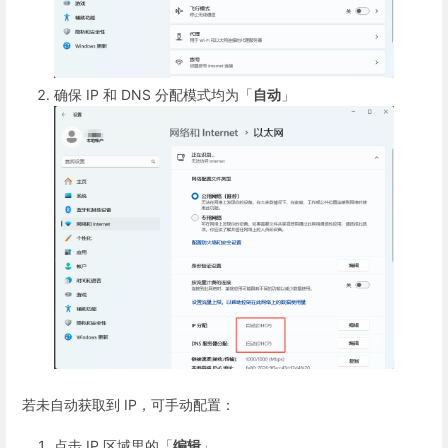
确保 IP 和 DNS 分配模式均为「
自动
」
若未自动获取到 IP，可手动配置：
点击 IP 区域里的「
编辑
」