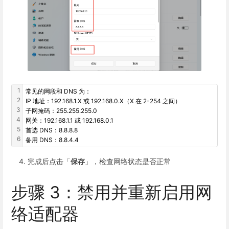
1
常见的网段和 DNS 为：
2
IP 地址：192.168.1.X 或 192.168.0.X（X 在 2-254 之间）
3
子网掩码：255.255.255.0
4
网关：192.168.1.1 或 192.168.0.1
5
首选 DNS：8.8.8.8
6
备用 DNS：8.8.4.4
完成后点击「
保存
」，检查网络状态是否正常
步骤 3：禁用并重新启用网
络适配器