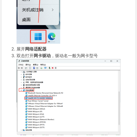
展开
网络适配器
双击打开
网卡驱动
，驱动名一般为网卡型号