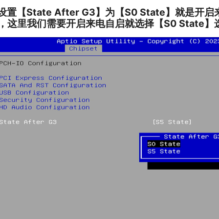
.设置【State After G3】为【S0 State】就
，这里我们需要开启来电自启就选择【S0 State