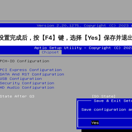
.设置完成后，按【F4】键，选择【Yes】保存并退