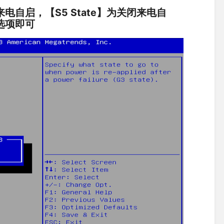
是开启来电自启，【S5 State】为关闭来电自
】选项即可