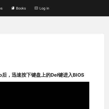
es
Books
Log in
o后，迅速按下键盘上的Del键进入BIOS