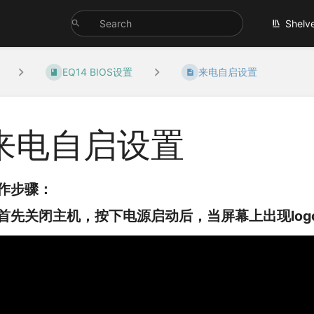
Shelv
EQ14 BIOS设置
来电自启设置
来电自启设置
作步骤：
. 首先关闭主机，按下电源启动后，当屏幕上出现log